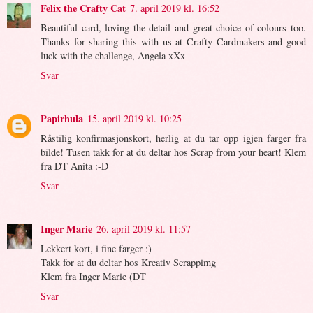
Felix the Crafty Cat
7. april 2019 kl. 16:52
Beautiful card, loving the detail and great choice of colours too.
Thanks for sharing this with us at Crafty Cardmakers and good
luck with the challenge, Angela xXx
Svar
Papirhula
15. april 2019 kl. 10:25
Råstilig konfirmasjonskort, herlig at du tar opp igjen farger fra
bilde! Tusen takk for at du deltar hos Scrap from your heart! Klem
fra DT Anita :-D
Svar
Inger Marie
26. april 2019 kl. 11:57
Lekkert kort, i fine farger :)
Takk for at du deltar hos Kreativ Scrappimg
Klem fra Inger Marie (DT
Svar