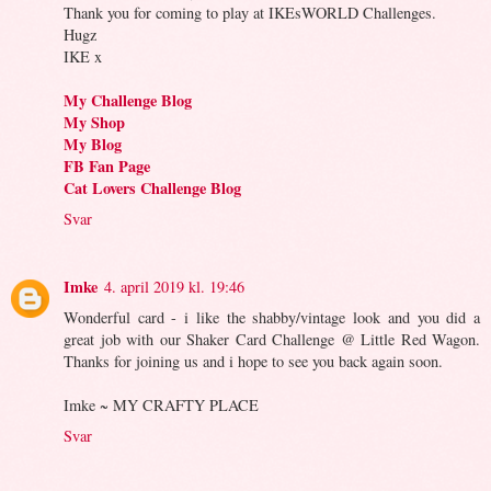
Thank you for coming to play at IKEsWORLD Challenges.
Hugz
IKE x
My Challenge Blog
My Shop
My Blog
FB Fan Page
Cat Lovers Challenge Blog
Svar
Imke
4. april 2019 kl. 19:46
Wonderful card - i like the shabby/vintage look and you did a
great job with our Shaker Card Challenge @ Little Red Wagon.
Thanks for joining us and i hope to see you back again soon.
Imke ~
MY CRAFTY PLACE
Svar