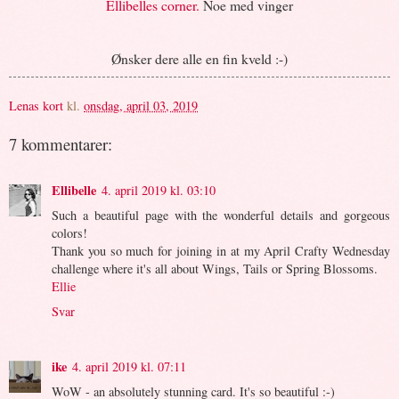
Ellibelles corner.
Noe med vinger
Ønsker dere alle en fin kveld :-)
Lenas kort
kl.
onsdag, april 03, 2019
7 kommentarer:
Ellibelle
4. april 2019 kl. 03:10
Such a beautiful page with the wonderful details and gorgeous
colors!
Thank you so much for joining in at my April Crafty Wednesday
challenge where it's all about Wings, Tails or Spring Blossoms.
Ellie
Svar
ike
4. april 2019 kl. 07:11
WoW - an absolutely stunning card. It's so beautiful :-)