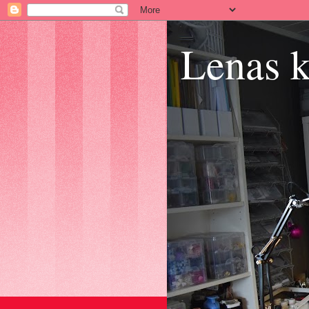
Lenas k