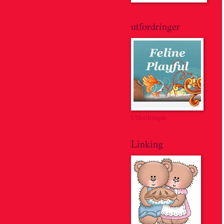
utfordringer
Utfordringer
Linking