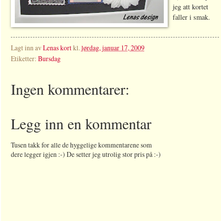
jeg att kortet
faller i smak.
Lagt inn av
Lenas kort
kl.
lørdag, januar 17, 2009
Etiketter:
Bursdag
Ingen kommentarer:
Legg inn en kommentar
Tusen takk for alle de hyggelige kommentarene som
dere legger igjen :-) De setter jeg utrolig stor pris på :-)